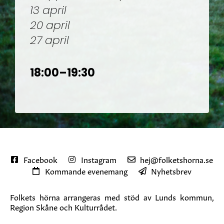
13 april
20 april
27 april
18:00–19:30
Facebook
Instagram
hej@folketshorna.se
Kommande evenemang
Nyhetsbrev
Folkets hörna arrangeras med stöd av Lunds kommun,
Region Skåne och Kulturrådet.