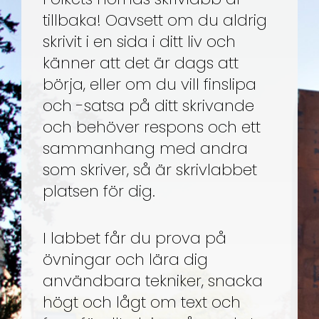
tillbaka! Oavsett om du aldrig
skrivit i en sida i ditt liv och
känner att det är dags att
börja, eller om du vill finslipa
och -satsa på ditt skrivande
och behöver respons och ett
sammanhang med andra
som skriver, så är skrivlabbet
platsen för dig.
I labbet får du prova på
övningar och lära dig
användbara tekniker, snacka
högt och lågt om text och