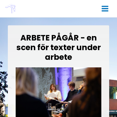
ARBETE PÅGÅR - en
scen för texter under
arbete