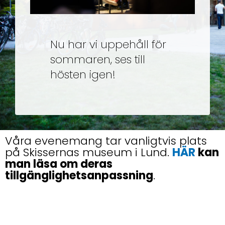
Nu har vi uppehåll för
sommaren, ses till
hösten igen!
Våra evenemang tar vanligtvis plats
på Skissernas museum i Lund.
HÄR
kan
man läsa om deras
tillgänglighetsanpassning
.